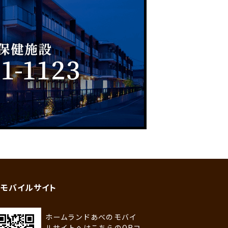
モバイルサイト
ホームランドあべのモバイ
ルサイトへはこちらのQRコ