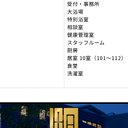
受付・事務所
大浴場
特別浴室
相談室
健康管理室
スタッフルーム
厨房
居室 10室（101～112）
食堂
洗濯室