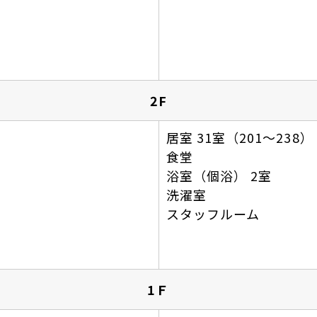
2F
居室 31室（201～238）
食堂
浴室（個浴） 2室
洗濯室
スタッフルーム
1Ｆ