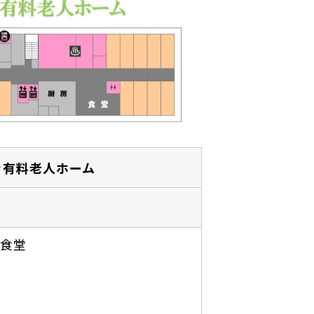
き有料老人ホーム
 食堂