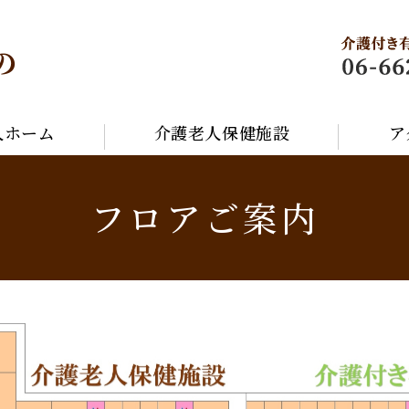
人ホーム
介護老人保健施設
ア
フロアご案内