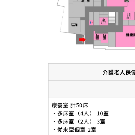
介護老人保
療養室 計50床
・多床室（4人） 10室
・多床室（2人） 3室
・従来型個室 2室